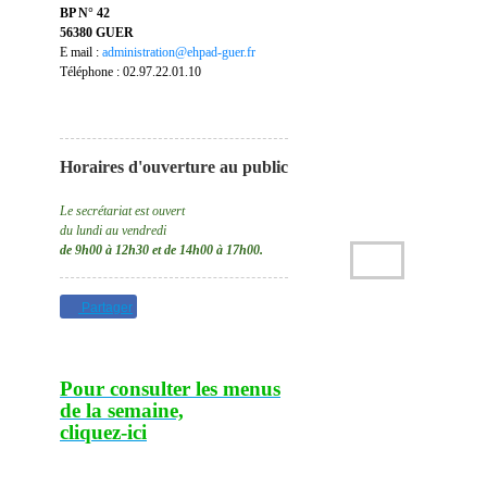
BP N° 42
56380 GUER
E mail :
administration@ehpad-guer.fr
Téléphone : 02.97.22.01.10
Horaires d'ouverture au public
Le secrétariat est ouvert
du lundi au vendredi
de 9h00 à 12h30 et de 14h00 à 17h00.
Partager
Pour consulter les menus
de la semaine,
cliquez-ic
i