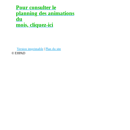
Pour consulter le
planning des animations
du
mois, cliquez-ic
i